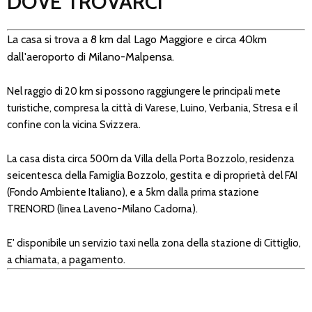
DOVE TROVARCI
La casa si trova a 8 km dal Lago Maggiore e circa 40km
dall'aeroporto di Milano-Malpensa.
Nel raggio di 20 km si possono raggiungere le principali mete
turistiche, compresa la città di Varese, Luino, Verbania, Stresa e il
confine con la vicina Svizzera.
La casa dista circa 500m da Villa della Porta Bozzolo, residenza
seicentesca della Famiglia Bozzolo, gestita e di proprietà del FAI
(Fondo Ambiente Italiano), e a 5km dalla prima stazione
TRENORD (linea Laveno-Milano Cadorna).
E' disponibile un servizio taxi nella zona della stazione di Cittiglio,
a chiamata, a pagamento.