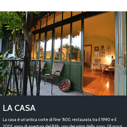
LA CASA
La casa è un'antica corte di fine '800, restaurata tra il 1990 e il
2001, anno di apertura del B&b, uno dei primi della zona. Gli spazi