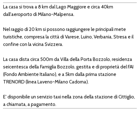
La casa si trova a 8 km dal Lago Maggiore e circa 40km
dall'aeroporto di Milano-Malpensa.
Nel raggio di 20 km si possono raggiungere le principali mete
turistiche, compresa la città di Varese, Luino, Verbania, Stresa e il
confine con la vicina Svizzera.
La casa dista circa 500m da Villa della Porta Bozzolo, residenza
seicentesca della Famiglia Bozzolo, gestita e di proprietà del FAI
(Fondo Ambiente Italiano), e a 5km dalla prima stazione
TRENORD (linea Laveno-Milano Cadorna).
E' disponibile un servizio taxi nella zona della stazione di Cittiglio,
a chiamata, a pagamento.